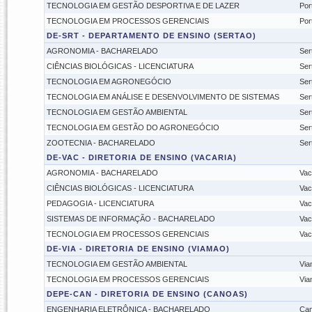
TECNOLOGIA EM GESTÃO DESPORTIVA E DE LAZER
Por
TECNOLOGIA EM PROCESSOS GERENCIAIS
Por
DE-SRT - DEPARTAMENTO DE ENSINO (SERTAO)
AGRONOMIA - BACHARELADO
Ser
CIÊNCIAS BIOLÓGICAS - LICENCIATURA
Ser
TECNOLOGIA EM AGRONEGÓCIO
Ser
TECNOLOGIA EM ANÁLISE E DESENVOLVIMENTO DE SISTEMAS
Ser
TECNOLOGIA EM GESTÃO AMBIENTAL
Ser
TECNOLOGIA EM GESTÃO DO AGRONEGÓCIO
Ser
ZOOTECNIA - BACHARELADO
Ser
DE-VAC - DIRETORIA DE ENSINO (VACARIA)
AGRONOMIA - BACHARELADO
Vac
CIÊNCIAS BIOLÓGICAS - LICENCIATURA
Vac
PEDAGOGIA - LICENCIATURA
Vac
SISTEMAS DE INFORMAÇÃO - BACHARELADO
Vac
TECNOLOGIA EM PROCESSOS GERENCIAIS
Vac
DE-VIA - DIRETORIA DE ENSINO (VIAMAO)
TECNOLOGIA EM GESTÃO AMBIENTAL
Via
TECNOLOGIA EM PROCESSOS GERENCIAIS
Via
DEPE-CAN - DIRETORIA DE ENSINO (CANOAS)
ENGENHARIA ELETRÔNICA - BACHARELADO
Ca