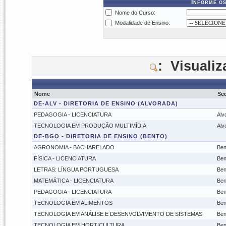
Informe os
Nome do Curso:
Modalidade de Ensino:
: Visuali
Nome
Se
DE-ALV - DIRETORIA DE ENSINO (ALVORADA)
PEDAGOGIA - LICENCIATURA
Alv
TECNOLOGIA EM PRODUÇÃO MULTIMÍDIA
Alv
DE-BGO - DIRETORIA DE ENSINO (BENTO)
AGRONOMIA - BACHARELADO
Ben
FÍSICA - LICENCIATURA
Ben
LETRAS: LÍNGUA PORTUGUESA
Ben
MATEMÁTICA - LICENCIATURA
Ben
PEDAGOGIA - LICENCIATURA
Ben
TECNOLOGIA EM ALIMENTOS
Ben
TECNOLOGIA EM ANÁLISE E DESENVOLVIMENTO DE SISTEMAS
Ben
TECNOLOGIA EM HORTICULTURA
Ben