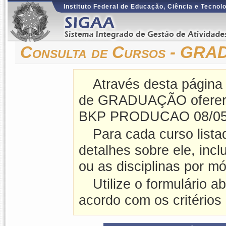
Instituto Federal de Educação, Ciência e Tecnol
Consulta de Cursos - G
Através desta página
de GRADUAÇÃO ofererid
BKP PRODUCAO 08/05
Para cada curso lista
detalhes sobre ele, incl
ou as disciplinas por mó
Utilize o formulário a
acordo com os critérios