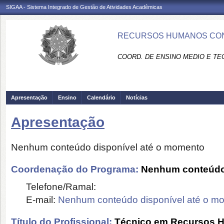
SIGAA - Sistema Integrado de Gestão de Atividades Acadêmicas
RECURSOS HUMANOS CONC
COORD. DE ENSINO MEDIO E TEC
Apresentação
Ensino
Calendário
Notícias
Apresentação
Nenhum conteúdo disponível até o momento
Coordenação do Programa:
Nenhum conteúdo 
Telefone/Ramal:
E-mail:
Nenhum conteúdo disponível até o m
Título do Profissional:
Técnico em Recursos 