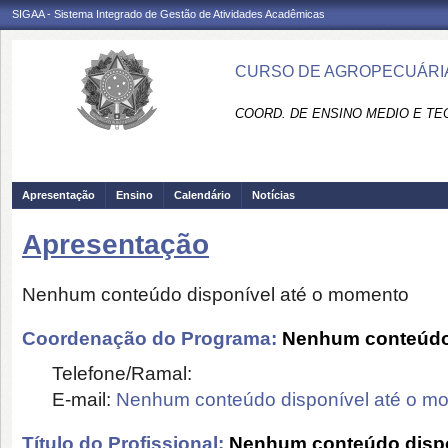
SIGAA - Sistema Integrado de Gestão de Atividades Acadêmicas
CURSO DE AGROPECUÁRIA
COORD. DE ENSINO MEDIO E TEC
Apresentação
Ensino
Calendário
Notícias
Apresentação
Nenhum conteúdo disponível até o momento
Coordenação do Programa:
Nenhum conteúdo 
Telefone/Ramal:
E-mail:
Nenhum conteúdo disponível até o m
Título do Profissional:
Nenhum conteúdo dispo