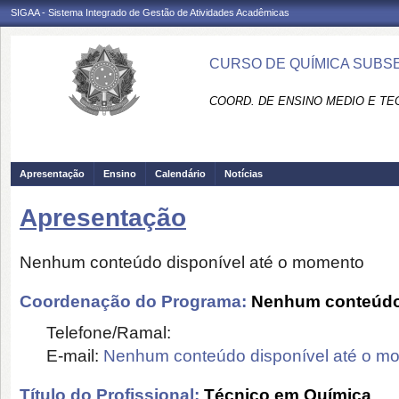
SIGAA - Sistema Integrado de Gestão de Atividades Acadêmicas
CURSO DE QUÍMICA SUBSE
COORD. DE ENSINO MEDIO E TE
Apresentação
Ensino
Calendário
Notícias
Apresentação
Nenhum conteúdo disponível até o momento
Coordenação do Programa:
Nenhum conteúdo 
Telefone/Ramal:
E-mail:
Nenhum conteúdo disponível até o m
Título do Profissional:
Técnico em Química