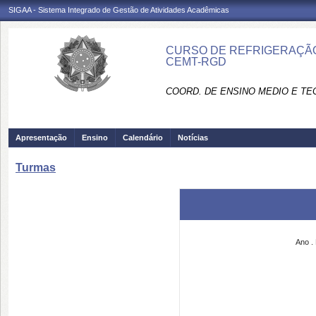
SIGAA - Sistema Integrado de Gestão de Atividades Acadêmicas
CURSO DE REFRIGERAÇÃO
CEMT-RGD
COORD. DE ENSINO MEDIO E TEC
Apresentação
Ensino
Calendário
Notícias
Turmas
Ano
.