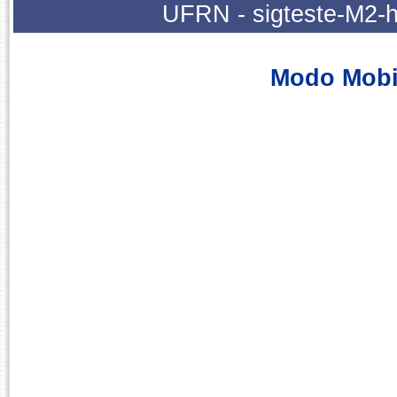
UFRN - sigteste-M2-h
Modo Mobi