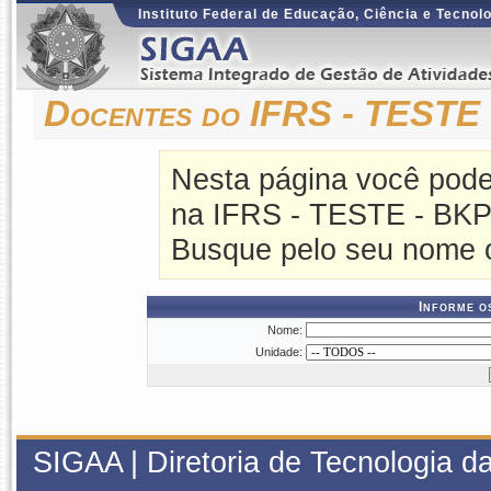
Instituto Federal de Educação, Ciência e Tecnol
Docentes do IFRS - TEST
Nesta página você pode
na IFRS - TESTE - BK
Busque pelo seu nome o
Informe o
Nome:
Unidade:
SIGAA | Diretoria de Tecnologia da