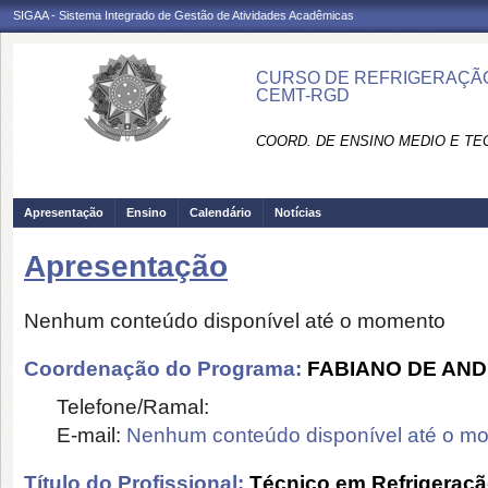
SIGAA - Sistema Integrado de Gestão de Atividades Acadêmicas
CURSO DE REFRIGERAÇÃO
CEMT-RGD
COORD. DE ENSINO MEDIO E TEC
Apresentação
Ensino
Calendário
Notícias
Apresentação
Nenhum conteúdo disponível até o momento
Coordenação do Programa:
FABIANO DE AN
Telefone/Ramal:
E-mail:
Nenhum conteúdo disponível até o m
Título do Profissional:
Técnico em Refrigeraçã